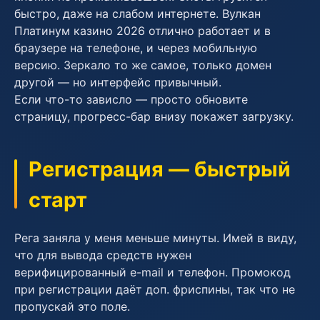
быстро, даже на слабом интернете. Вулкан
Платинум казино 2026 отлично работает и в
браузере на телефоне, и через мобильную
версию. Зеркало то же самое, только домен
другой — но интерфейс привычный.
Если что-то зависло — просто обновите
страницу, прогресс-бар внизу покажет загрузку.
Регистрация — быстрый
старт
Рега заняла у меня меньше минуты. Имей в виду,
что для вывода средств нужен
верифицированный e-mail и телефон. Промокод
при регистрации даёт доп. фриспины, так что не
пропускай это поле.