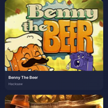
Benny The Beer
Hacksaw