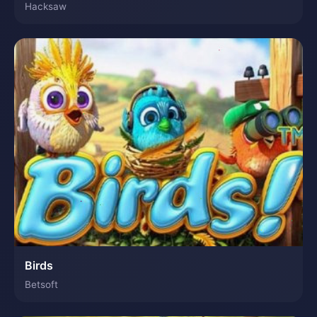
Hacksaw
Birds
Betsoft