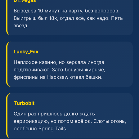
Вывод за 10 минут на карту, без вопросов.
Выигрыш был 18к, отдал всё, как надо. Пять
звезд.
Lucky_Fox
Неплохое казино, но зеркала иногда
подглючивают. Зато бонусы жирные,
фриспины на Hacksaw отвал башки.
Turbobit
Один раз пришлось долго ждать
верификацию, но потом всё ок. Слоты огонь,
особенно Spring Tails.