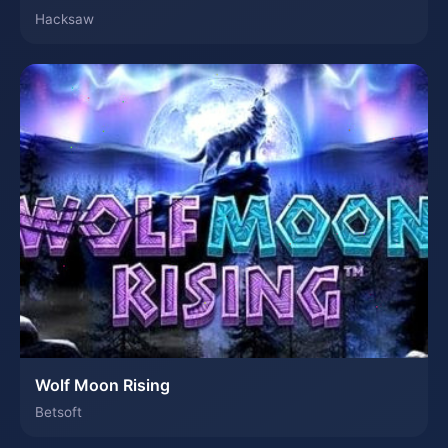
Hacksaw
Wolf Moon Rising
Betsoft