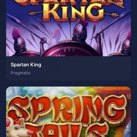
Spartan King
Pragmatic